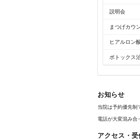
説明会
まつげカウ
ヒアルロン
ボトックス
お知らせ
当院は予約優先制
電話が大変混み合
アクセス・受